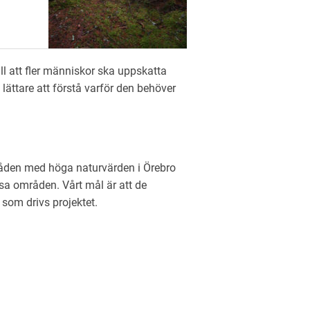
ill att fler människor ska uppskatta
lättare att förstå varför den behöver
områden med höga naturvärden i Örebro
sa områden. Vårt mål är att de
som drivs projektet.