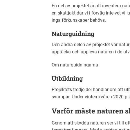
En del av projektet är att inventera nat
en skattjakt där vi i förväg inte vet vi
inga förkunskaper behövs.
Naturguidning
Den andra delen av projektet var natur
upptäcka och uppleva naturen i de utv
Om naturguidningarna
Utbildning
Projektets tredje del handlar om att 
svampar. Under vintern/våren 2020 pla
Varför måste naturen 
Genom att skydda naturen ser vi till att