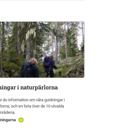
ingar i naturpärlorna
ar du information om våra guidningar i
lorna, och en lista över de 10 utvalda
mrådena.
ningarna