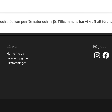
och stöd kampen för natur och miljö.
Tillsammans har vi kraft att förän
Länkar
Följ oss
Hantering av
personuppgifter
Riksföreningen
o