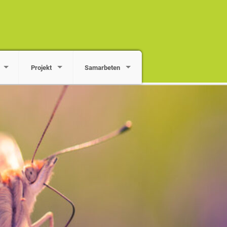
Projekt
Samarbeten
 län