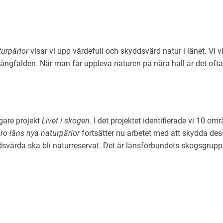
urpärlor
visar vi upp värdefull och skyddsvärd natur i länet. Vi v
ngfalden. När man får uppleva naturen på nära håll är det ofta 
igare projekt
Livet i skogen
. I det projektet identifierade vi 10 
ro läns nya naturpärlor
fortsätter nu arbetet med att skydda des
svärda ska bli naturreservat. Det är länsförbundets skogsgrupp 