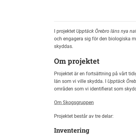
I projektet
Upptäck Örebro läns nya nat
och engagera sig för den biologiska må
skyddas.
Om projektet
Projektet är en fortsättning på vårt tid
län som vi ville skydda. I
Upptäck Öreb
områden som vi identifierat som skydd
Om Skogsgruppen
Projektet består av tre delar:
Inventering