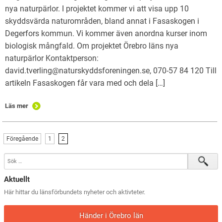
nya naturpärlor. I projektet kommer vi att visa upp 10
skyddsvärda naturområden, bland annat i Fasaskogen i
Degerfors kommun. Vi kommer även anordna kurser inom
biologisk mångfald. Om projektet Örebro läns nya
naturpärlor Kontaktperson:
david.tverling@naturskyddsforeningen.se, 070-57 84 120 Till
artikeln Fasaskogen får vara med och dela […]
Läs mer
Föregående
1
2
Aktuellt
Här hittar du länsförbundets nyheter och aktivteter.
Händer i Örebro län