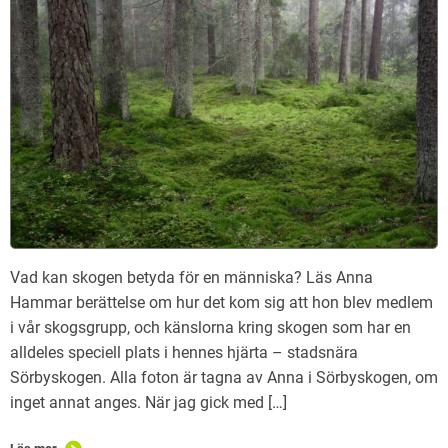
Vad kan skogen betyda för en människa? Läs Anna
Hammar berättelse om hur det kom sig att hon blev medlem
i vår skogsgrupp, och känslorna kring skogen som har en
alldeles speciell plats i hennes hjärta – stadsnära
Sörbyskogen. Alla foton är tagna av Anna i Sörbyskogen, om
inget annat anges. När jag gick med […]