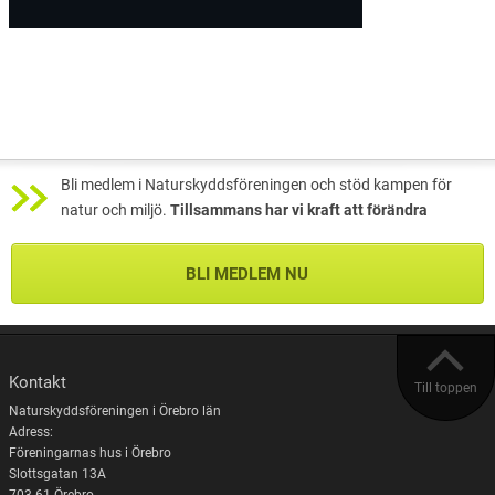
Bli medlem i Naturskyddsföreningen och stöd kampen för
natur och miljö.
Tillsammans har vi kraft att förändra
BLI MEDLEM NU
Kontakt
Till toppen
Naturskyddsföreningen i Örebro län
Adress:
Föreningarnas hus i Örebro
Slottsgatan 13A
703 61 Örebro