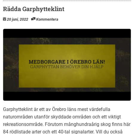
Rädda Garphytteklint
20 juni, 2022
Kommentera
Garphytteklint är ett av Örebro läns mest värdefulla
naturområden utanför skyddade områden och ett viktigt
rekreationsområde. Förutom månghundraårig skog finns här
84 rödlistade arter och ett 40-tal signalarter. Vill du också