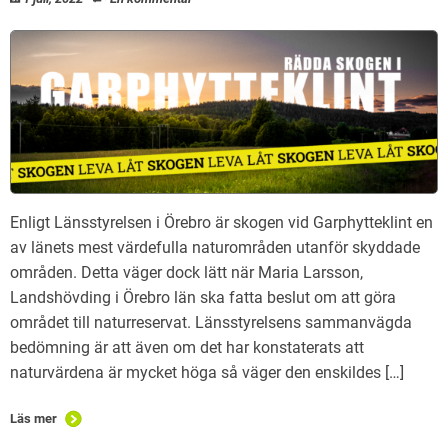
Enligt Länsstyrelsen i Örebro är skogen vid Garphytteklint en
av länets mest värdefulla naturområden utanför skyddade
områden. Detta väger dock lätt när Maria Larsson,
Landshövding i Örebro län ska fatta beslut om att göra
området till naturreservat. Länsstyrelsens sammanvägda
bedömning är att även om det har konstaterats att
naturvärdena är mycket höga så väger den enskildes […]
Läs mer