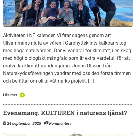
Aktiviteten i NF kalender. Vi firar dagens genom att
tillsammans njuta av våren i Garphytteklints kalkbarrskog
med höga naturvärden. Där vi vandrar för klimatet, i en skog
med högt biologiskt mångfald som är extra värdefull för att
motverka klimatförändringarna. Jonas Olsson från
Naturskyddsföreningen vandrar med oss den första timmen
och berättar om olika våtmarks projekt. […]
Läs mer
Evenemang. KULTUREN i naturens tjänst?
24 september, 2025
Kommentera