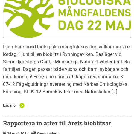
I samband med biologiska mångfaldens dag välkomnar vi er
lördag 1 juni till en bioblitz i Rynningeviken. Basläger vid
Stora Hjortstorps Gård, i Munkatorp. Naturaktiviteter för hela
familjen! Dagen passar både vuxna och barn, nybörjare och
naturkunniga! Fika/lunch finns att köpa i restaurangen. Kl
07-12 Fågelguidning/inventering med Närkes Ornitologiska
Förening. Kl 09-12 Barnaktiviteter med Naturskolan […]
Läs mer
Rapportera in arter till årets bioblitzar!
24 maj, 2024
Kommentera