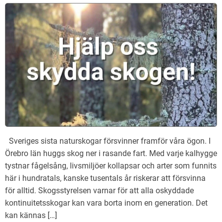
Sveriges sista naturskogar försvinner framför våra ögon. I
Örebro län huggs skog ner i rasande fart. Med varje kalhygge
tystnar fågelsång, livsmiljöer kollapsar och arter som funnits
här i hundratals, kanske tusentals år riskerar att försvinna
för alltid. Skogsstyrelsen varnar för att alla oskyddade
kontinuitetsskogar kan vara borta inom en generation. Det
kan kännas […]