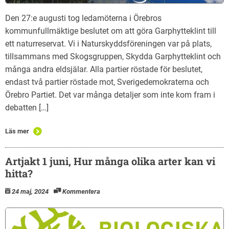
Den 27:e augusti tog ledamöterna i Örebros
kommunfullmäktige beslutet om att göra Garphytteklint till
ett naturreservat. Vi i Naturskyddsföreningen var på plats,
tillsammans med Skogsgruppen, Skydda Garphytteklint och
många andra eldsjälar. Alla partier röstade för beslutet,
endast två partier röstade mot, Sverigedemokraterna och
Örebro Partiet. Det var många detaljer som inte kom fram i
debatten […]
Läs mer
Artjakt 1 juni, Hur många olika arter kan vi
hitta?
24 maj, 2024
Kommentera