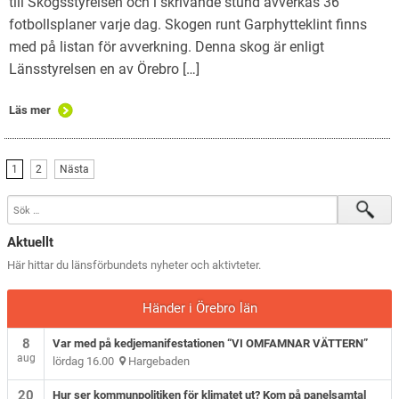
till Skogsstyrelsen och i skrivande stund avverkas 36
fotbollsplaner varje dag. Skogen runt Garphytteklint finns
med på listan för avverkning. Denna skog är enligt
Länsstyrelsen en av Örebro […]
Läs mer
1
2
Nästa
Aktuellt
Här hittar du länsförbundets nyheter och aktivteter.
Händer i Örebro län
8
Var med på kedjemanifestationen “VI OMFAMNAR VÄTTERN”
aug
lördag 16.00
Hargebaden
20
Hur ser kommunpolitiken för klimatet ut? Kom på panelsamtal