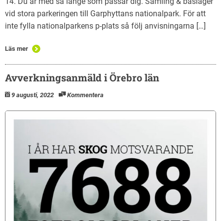
14. Du är med så länge som passar dig. Samling & basläger
vid stora parkeringen till Garphyttans nationalpark. För att
inte fylla nationalparkens p-plats så följ anvisningarna […]
Läs mer
Avverkningsanmäld i Örebro län
9 augusti, 2022
Kommentera