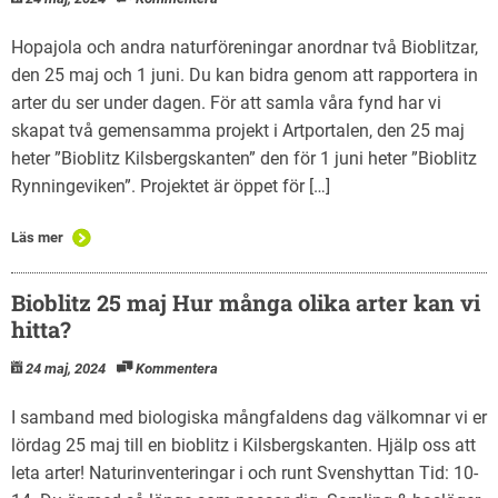
Hopajola och andra naturföreningar anordnar två Bioblitzar,
den 25 maj och 1 juni. Du kan bidra genom att rapportera in
arter du ser under dagen. För att samla våra fynd har vi
skapat två gemensamma projekt i Artportalen, den 25 maj
heter ”Bioblitz Kilsbergskanten” den för 1 juni heter ”Bioblitz
Rynningeviken”. Projektet är öppet för […]
Läs mer
Bioblitz 25 maj Hur många olika arter kan vi
hitta?
24 maj, 2024
Kommentera
I samband med biologiska mångfaldens dag välkomnar vi er
lördag 25 maj till en bioblitz i Kilsbergskanten. Hjälp oss att
leta arter! Naturinventeringar i och runt Svenshyttan Tid: 10-