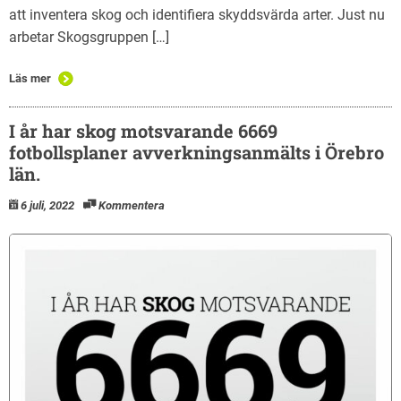
att inventera skog och identifiera skyddsvärda arter. Just nu
arbetar Skogsgruppen […]
Läs mer
I år har skog motsvarande 6669
fotbollsplaner avverkningsanmälts i Örebro
län.
6 juli, 2022
Kommentera