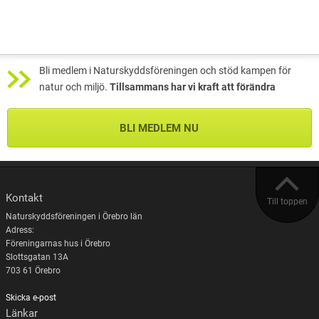
Bli medlem i Naturskyddsföreningen och stöd kampen för
natur och miljö.
Tillsammans har vi kraft att förändra
BLI MEDLEM NU
Kontakt
Till toppen
Naturskyddsföreningen i Örebro län
Adress:
Föreningarnas hus i Örebro
Slottsgatan 13A
703 61 Örebro
Skicka e-post
Länkar