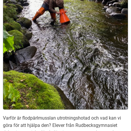
Varför är flodpärlmusslan utrotningshotad och vad kan vi
göra för att hjälpa den? Elever från Rudbecksgymnasiet