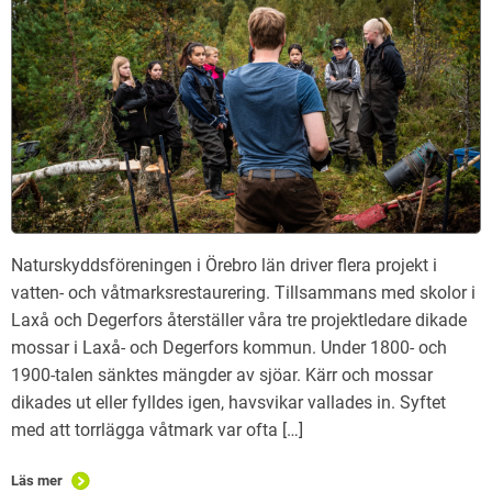
Naturskyddsföreningen i Örebro län driver flera projekt i
vatten- och våtmarksrestaurering. Tillsammans med skolor i
Laxå och Degerfors återställer våra tre projektledare dikade
mossar i Laxå- och Degerfors kommun. Under 1800- och
1900-talen sänktes mängder av sjöar. Kärr och mossar
dikades ut eller fylldes igen, havsvikar vallades in. Syftet
med att torrlägga våtmark var ofta […]
Läs mer