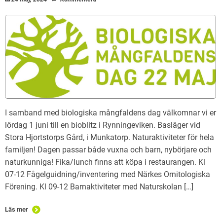
I samband med biologiska mångfaldens dag välkomnar vi er
lördag 1 juni till en bioblitz i Rynningeviken. Basläger vid
Stora Hjortstorps Gård, i Munkatorp. Naturaktiviteter för hela
familjen! Dagen passar både vuxna och barn, nybörjare och
naturkunniga! Fika/lunch finns att köpa i restaurangen. Kl
07-12 Fågelguidning/inventering med Närkes Ornitologiska
Förening. Kl 09-12 Barnaktiviteter med Naturskolan […]
Läs mer