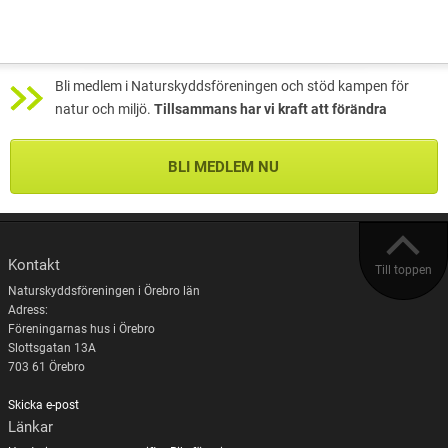
Bli medlem i Naturskyddsföreningen och stöd kampen för
natur och miljö.
Tillsammans har vi kraft att förändra
BLI MEDLEM NU
Kontakt
Till toppen
Naturskyddsföreningen i Örebro län
Adress:
Föreningarnas hus i Örebro
Slottsgatan 13A
703 61 Örebro
Skicka e-post
Länkar