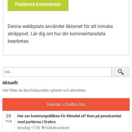
Denna webbplats använder Akismet för att minska
skräppost.
Lär dig om hur din kommentarsdata
bearbetas
.
Aktuellt
Här hittar du länsförbundets nyheter och aktivteter.
Händer i Örebro län
20
Hur ser kommunpolitiken för klimatet ut? Kom på panelsamtal
aug
med partierna i Örebro.
torsdag 17.30
Kulturkvarteret