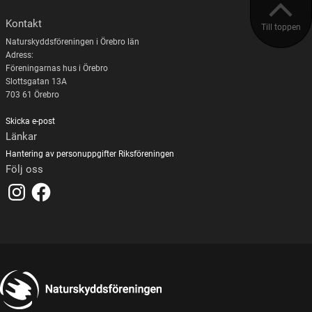
Kontakt
Till toppen
Naturskyddsföreningen i Örebro län
Adress:
Föreningarnas hus i Örebro
Slottsgatan 13A
703 61 Örebro
Skicka e-post
Länkar
Hantering av personuppgifter
Riksföreningen
Följ oss