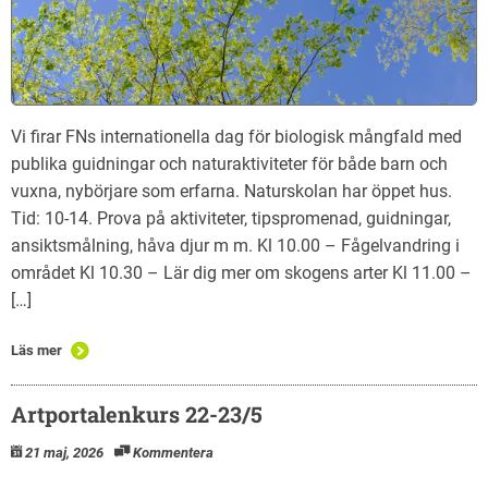
Vi firar FNs internationella dag för biologisk mångfald med
publika guidningar och naturaktiviteter för både barn och
vuxna, nybörjare som erfarna. Naturskolan har öppet hus.
Tid: 10-14. Prova på aktiviteter, tipspromenad, guidningar,
ansiktsmålning, håva djur m m. Kl 10.00 – Fågelvandring i
området Kl 10.30 – Lär dig mer om skogens arter Kl 11.00 –
[…]
Läs mer
Artportalenkurs 22-23/5
21 maj, 2026
Kommentera