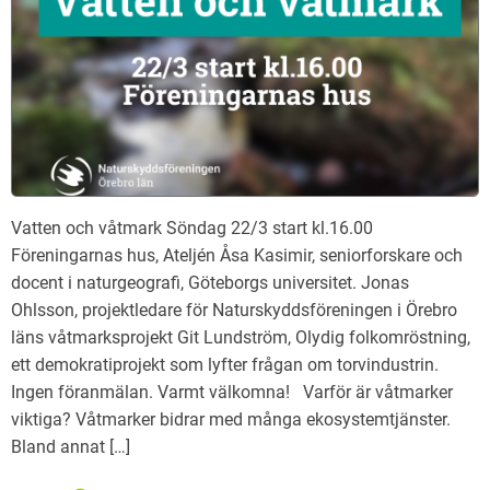
Vatten och våtmark Söndag 22/3 start kl.16.00
Föreningarnas hus, Ateljén Åsa Kasimir, seniorforskare och
docent i naturgeografi, Göteborgs universitet. Jonas
Ohlsson, projektledare för Naturskyddsföreningen i Örebro
läns våtmarksprojekt Git Lundström, Olydig folkomröstning,
ett demokratiprojekt som lyfter frågan om torvindustrin.
Ingen föranmälan. Varmt välkomna! Varför är våtmarker
viktiga? Våtmarker bidrar med många ekosystemtjänster.
Bland annat […]