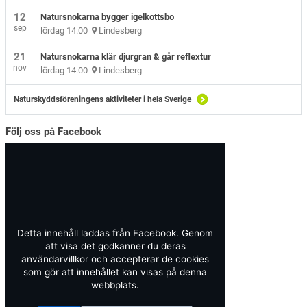
12
Natursnokarna bygger igelkottsbo
sep
lördag 14.00
Lindesberg
21
Natursnokarna klär djurgran & går reflextur
nov
lördag 14.00
Lindesberg
Naturskyddsföreningens aktiviteter i hela Sverige
Följ oss på Facebook
Detta innehåll laddas från Facebook. Genom
att visa det godkänner du deras
användarvillkor och accepterar de cookies
som gör att innehållet kan visas på denna
webbplats.