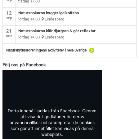
sep
tisdag 17.00
12
Natursnokarna bygger igelkottsbo
sep
lördag 14.00
Lindesberg
21
Natursnokarna klär djurgran & går reflextur
nov
lördag 14.00
Lindesberg
Naturskyddsföreningens aktiviteter i hela Sverige
Följ oss på Facebook
Detta innehåll laddas från Facebook. Genom
att visa det godkänner du deras
användarvillkor och accepterar de cookies
som gör att innehållet kan visas på denna
webbplats.