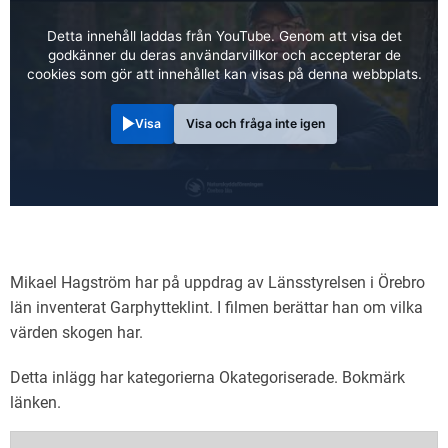
Detta innehåll laddas från YouTube. Genom att visa det
godkänner du deras användarvillkor och accepterar de
cookies som gör att innehållet kan visas på denna webbplats.
Visa
Visa och fråga inte igen
Mikael Hagström har på uppdrag av Länsstyrelsen i Örebro
län inventerat Garphytteklint. I filmen berättar han om vilka
värden skogen har.
Detta inlägg har kategorierna
Okategoriserade
. Bokmärk
länken
.