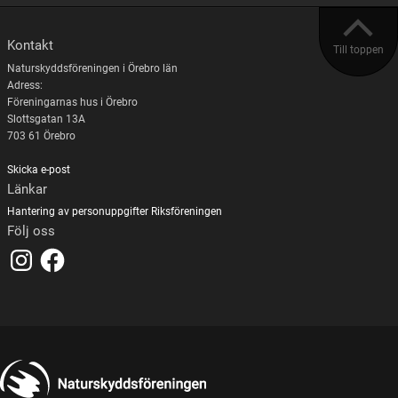
Kontakt
Till toppen
Naturskyddsföreningen i Örebro län
Adress:
Föreningarnas hus i Örebro
Slottsgatan 13A
703 61 Örebro
Skicka e-post
Länkar
Hantering av personuppgifter
Riksföreningen
Följ oss