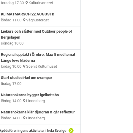
torsdag 17.30
Kulturkvarteret
KLIMATMARSCH 22 AUGUSTI!
lördag 11.00
Våghustorget
Liekurs och slåtter med Outdoor people of
Bergslagen
söndag 10.00
Regional upptakt i Örebro: Max 5 med temat
Länge leve kläderna
lördag 10.00
Scenit Kulturhuset
Start studiecirkel om svampar
tisdag 17.00
Natursnokarna bygger igelkottsbo
lördag 14.00
Lindesberg
Natursnokarna klär djurgran & går reflextur
lördag 14.00
Lindesberg
kyddsföreningens aktiviteter i hela Sverige