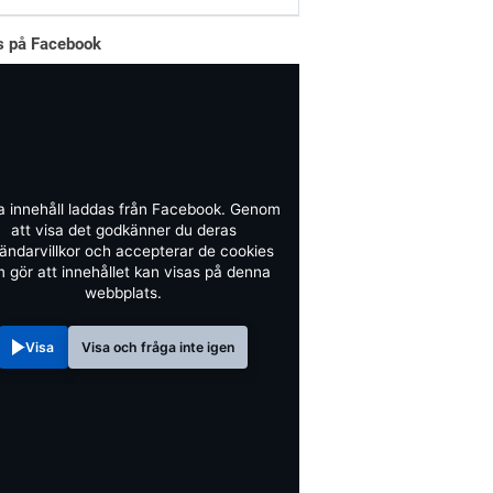
ss på Facebook
a innehåll laddas från Facebook. Genom
att visa det godkänner du deras
ändarvillkor och accepterar de cookies
 gör att innehållet kan visas på denna
webbplats.
Visa
Visa och fråga inte igen