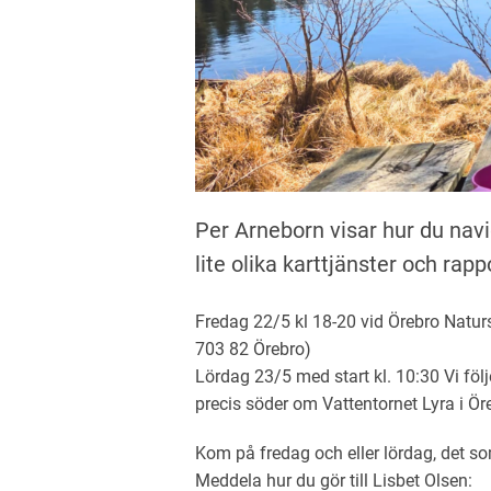
Per Arneborn visar hur du navi
lite olika karttjänster och rapp
Fredag 22/5 kl 18-20 vid Örebro Naturs
703 82 Örebro)
Lördag 23/5 med start kl. 10:30 Vi följ
precis söder om Vattentornet Lyra i Öre
Kom på fredag och eller lördag, det s
Meddela hur du gör till Lisbet Olsen: