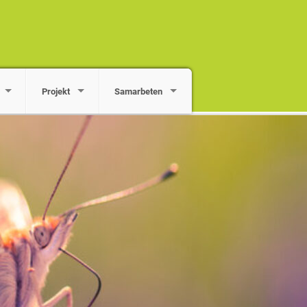
Projekt
Samarbeten
 län