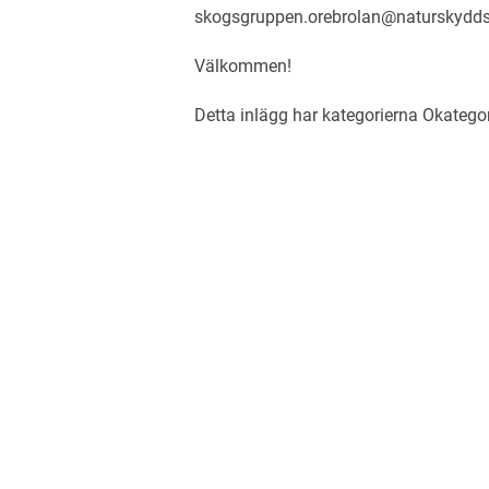
skogsgruppen.orebrolan@naturskydds
Välkommen!
Detta inlägg har kategorierna
Okatego