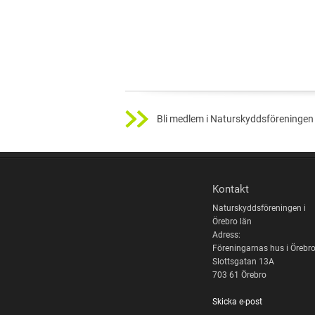
Bli medlem i Naturskyddsföreningen 
Kontakt
Naturskyddsföreningen i
Örebro län
Adress:
Föreningarnas hus i Örebr
Slottsgatan 13A
703 61 Örebro
Skicka e-post