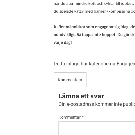
när du äter mindre kött och cyklar till jobbet
du spelade yatzy med barnen/kompisarna oc
Ju fler människor som engagerar sig idag, de
oundvikligt. Så tappa inte hoppet. Du gör s
varje dag!
Detta inlägg har kategorierna
Engage
Kommentera
Lämna ett svar
Din e-postadress kommer inte publi
Kommentar
*