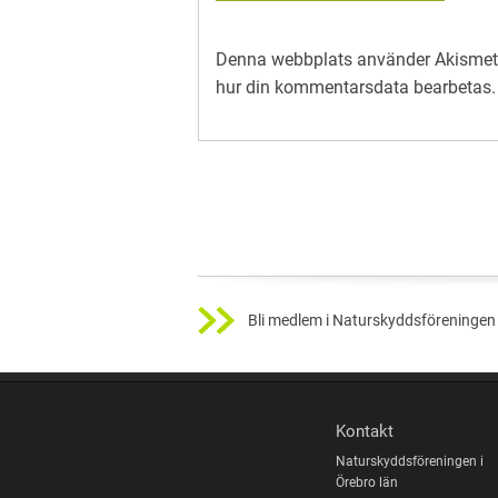
Denna webbplats använder Akismet 
hur din kommentarsdata bearbetas
.
Bli medlem i Naturskyddsföreningen 
Kontakt
Naturskyddsföreningen i
Örebro län