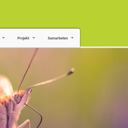
Projekt
Samarbeten
 län