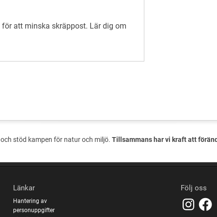
för att minska skräppost.
Lär dig om
och stöd kampen för natur och miljö.
Tillsammans har vi kraft att förän
Länkar
Följ oss
Hantering av
personuppgifter