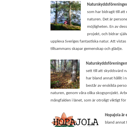
Naturskyddsföreningen 
som har bidragit till at
naturen. Det är persone
möjligheten. En av dessa
projekt, och bidrar själ
uppleva Sveriges fantastiska natur. Att vistas
tillsammans skapar gemenskap och glädje.
Naturskyddsföreningen 
sett till att skyddsvärd 
har bland annat hållit i 
består av enskilda pers
naturen, genom våra olika skogsprojekt. Arbete
mångfalden i länet, som är otroligt viktigt fö
Hopajola är 
bland annat 