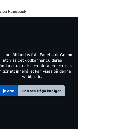
ss på Facebook
a innehåll laddas från Facebook. Genom
att visa det godkänner du deras
ändarvillkor och accepterar de cookies
 gör att innehållet kan visas på denna
webbplats.
Visa
Visa och fråga inte igen