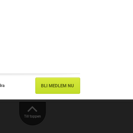
dra
BLI MEDLEM NU
Till toppen