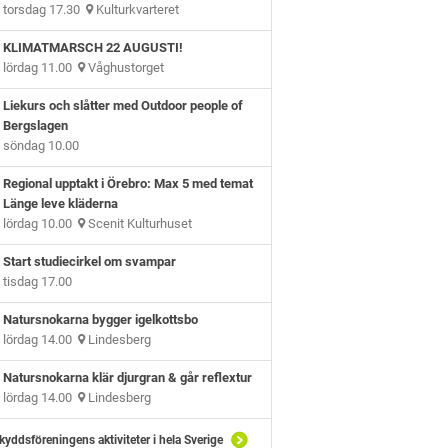
torsdag 17.30
Kulturkvarteret
KLIMATMARSCH 22 AUGUSTI!
lördag 11.00
Våghustorget
Liekurs och slåtter med Outdoor people of
Bergslagen
söndag 10.00
Regional upptakt i Örebro: Max 5 med temat
Länge leve kläderna
lördag 10.00
Scenit Kulturhuset
Start studiecirkel om svampar
tisdag 17.00
Natursnokarna bygger igelkottsbo
lördag 14.00
Lindesberg
Natursnokarna klär djurgran & går reflextur
lördag 14.00
Lindesberg
kyddsföreningens aktiviteter i hela Sverige