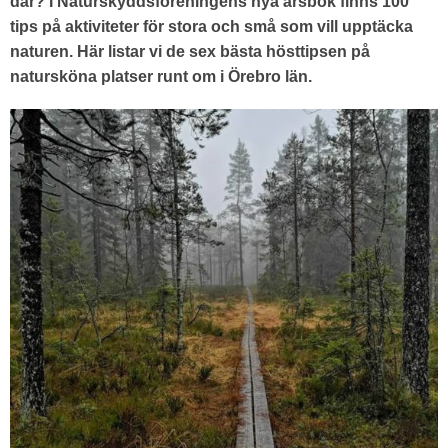
där? I Naturskyddsföreningens nya årsbok finns 100
tips på aktiviteter för stora och små som vill upptäcka
naturen. Här listar vi de sex bästa hösttipsen på
natursköna platser runt om i Örebro län.