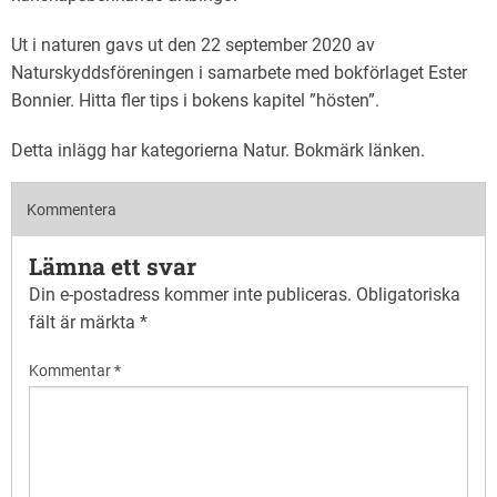
Ut i naturen gavs ut den 22 september 2020 av
Naturskyddsföreningen i samarbete med bokförlaget Ester
Bonnier. Hitta fler tips i bokens kapitel ”hösten”.
Detta inlägg har kategorierna
Natur
. Bokmärk
länken
.
Kommentera
Lämna ett svar
Din e-postadress kommer inte publiceras.
Obligatoriska
fält är märkta
*
Kommentar
*