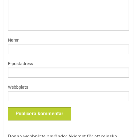
Namn
E-postadress
Webbplats
Denna webbplats använder Akismet för att minska